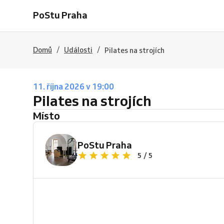
PoStu Praha
/
/
Domů
Události
Pilates na strojích
11. října 2026 v 19:00
Pilates na strojích
Místo
PoStu Praha
5 / 5