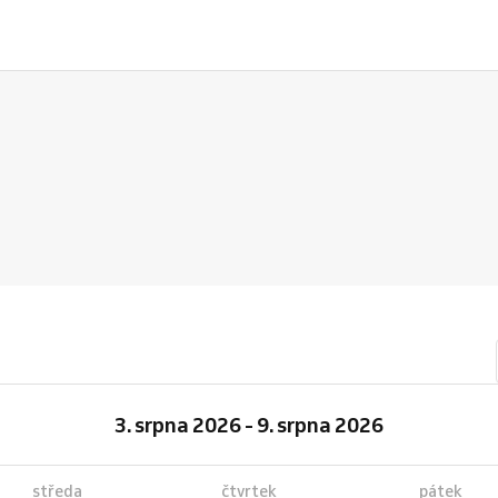
3. srpna 2026 - 9. srpna 2026
středa
čtvrtek
pátek