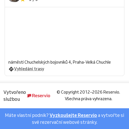
náměstí Chuchelských bojovníků 4, Praha-Velká Chuchle
Vyhledání trasy
Vytvořeno
©
Copyright 2012–2026 Reservio.
službou
Všechna práva vyhrazena.
Máte vlastní podnik?
Vyzkoušejte Reservio
a vytvořte si
své rezervační webové stránky.