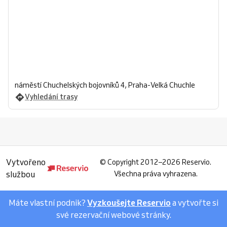
náměstí Chuchelských bojovníků 4, Praha-Velká Chuchle
Vyhledání trasy
Vytvořeno
©
Copyright 2012–2026 Reservio.
službou
Všechna práva vyhrazena.
Máte vlastní podnik?
Vyzkoušejte Reservio
a vytvořte si
své rezervační webové stránky.