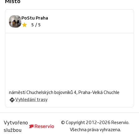
Místo
PoStu Praha
5 / 5
náměstí Chuchelských bojovníků 4, Praha-Velká Chuchle
Vyhledání trasy
Vytvořeno
©
Copyright 2012–2026 Reservio.
službou
Všechna práva vyhrazena.