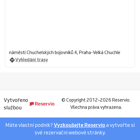
náměstí Chuchelských bojovníků 4, Praha-Velká Chuchle
Vyhledání trasy
Vytvořeno
©
Copyright 2012–2026 Reservio.
službou
Všechna práva vyhrazena.
Máte vlastní podnik?
Vyzkoušejte Reservio
a vytvořte si
své rezervační webové stránky.