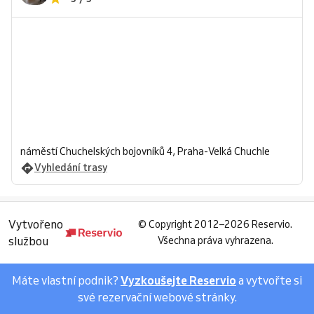
náměstí Chuchelských bojovníků 4, Praha-Velká Chuchle
Vyhledání trasy
Vytvořeno
©
Copyright 2012–2026 Reservio.
službou
Všechna práva vyhrazena.
Máte vlastní podnik?
Vyzkoušejte Reservio
a vytvořte si
své rezervační webové stránky.