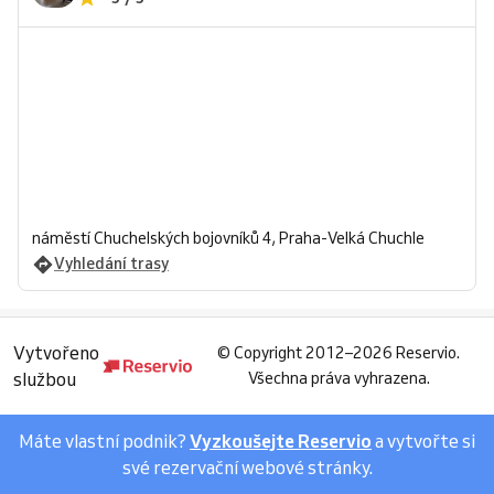
náměstí Chuchelských bojovníků 4, Praha-Velká Chuchle
Vyhledání trasy
Vytvořeno
©
Copyright 2012–2026 Reservio.
službou
Všechna práva vyhrazena.
Máte vlastní podnik?
Vyzkoušejte Reservio
a vytvořte si
své rezervační webové stránky.