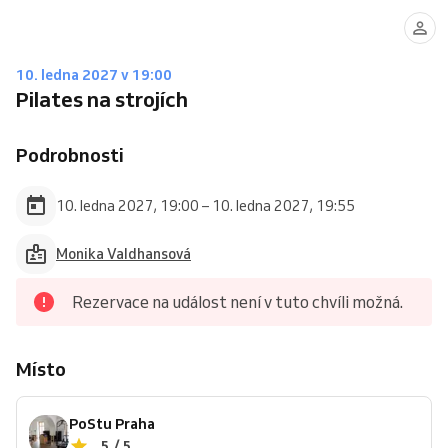
10. ledna 2027 v 19:00
Pilates na strojích
Podrobnosti
10. ledna 2027, 19:00 – 10. ledna 2027, 19:55
Monika Valdhansová
Rezervace na událost není v tuto chvíli možná.
Místo
PoStu Praha
5 / 5