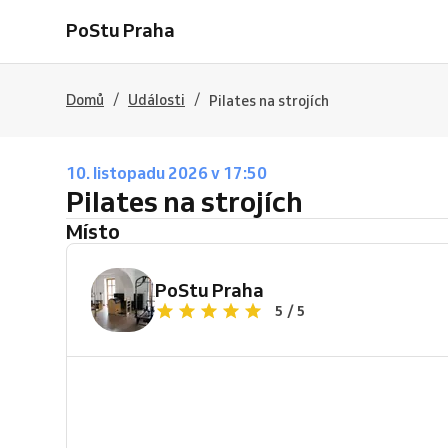
PoStu Praha
/
/
Domů
Události
Pilates na strojích
10. listopadu 2026 v 17:50
Pilates na strojích
Místo
PoStu Praha
5 / 5