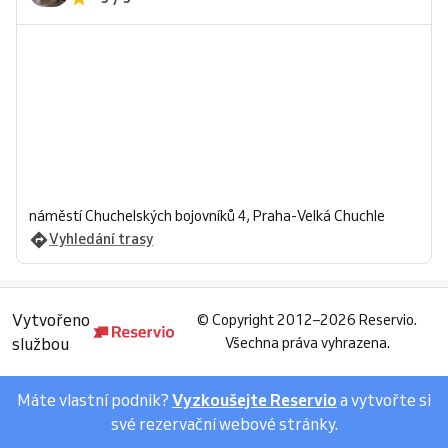
náměstí Chuchelských bojovníků 4, Praha-Velká Chuchle
Vyhledání trasy
Vytvořeno
©
Copyright 2012–2026 Reservio.
službou
Všechna práva vyhrazena.
Máte vlastní podnik?
Vyzkoušejte Reservio
a vytvořte si
své rezervační webové stránky.