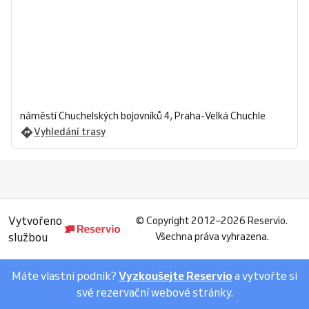
náměstí Chuchelských bojovníků 4, Praha-Velká Chuchle
Vyhledání trasy
Vytvořeno
©
Copyright 2012–2026 Reservio.
službou
Všechna práva vyhrazena.
Máte vlastní podnik?
Vyzkoušejte Reservio
a vytvořte si
své rezervační webové stránky.