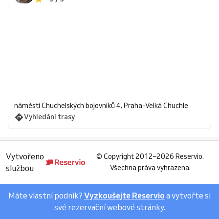
náměstí Chuchelských bojovníků 4, Praha-Velká Chuchle
Vyhledání trasy
Vytvořeno
©
Copyright 2012–2026 Reservio.
službou
Všechna práva vyhrazena.
Máte vlastní podnik?
Vyzkoušejte Reservio
a vytvořte si
své rezervační webové stránky.