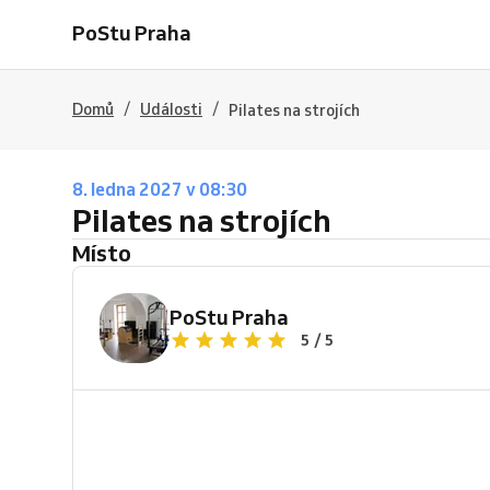
PoStu Praha
/
/
Domů
Události
Pilates na strojích
8. ledna 2027 v 08:30
Pilates na strojích
Místo
PoStu Praha
5 / 5