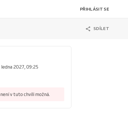
PŘIHLÁSIT SE
SDÍLET
. ledna 2027, 09:25
není v tuto chvíli možná.