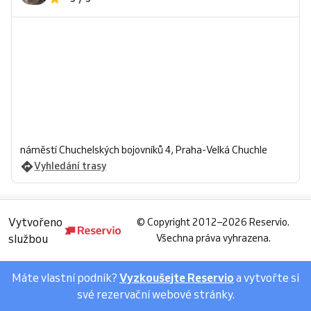
náměstí Chuchelských bojovníků 4, Praha-Velká Chuchle
Vyhledání trasy
Vytvořeno
©
Copyright 2012–2026 Reservio.
službou
Všechna práva vyhrazena.
Máte vlastní podnik?
Vyzkoušejte Reservio
a vytvořte si
své rezervační webové stránky.