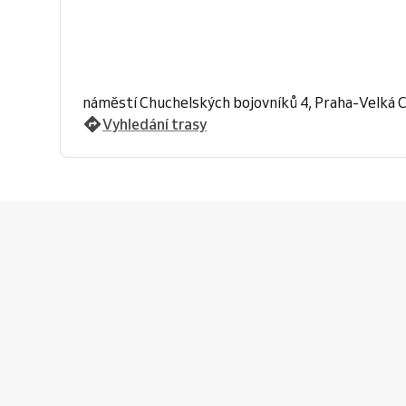
náměstí Chuchelských bojovníků 4, Praha-Velká 
Vyhledání trasy