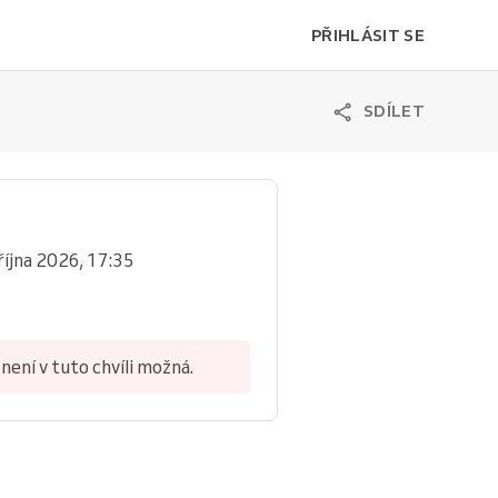
PŘIHLÁSIT SE
SDÍLET
 října 2026, 17:35
není v tuto chvíli možná.