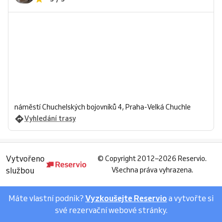
náměstí Chuchelských bojovníků 4, Praha-Velká Chuchle
Vyhledání trasy
Vytvořeno
©
Copyright 2012–2026 Reservio.
službou
Všechna práva vyhrazena.
Máte vlastní podnik?
Vyzkoušejte Reservio
a vytvořte si
své rezervační webové stránky.