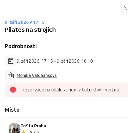
9. září 2026 v 17:15
Pilates na strojích
Podrobnosti
9. září 2026, 17:15 – 9. září 2026, 18:10
Monika Valdhansová
Rezervace na událost není v tuto chvíli možná.
Místo
PoStu Praha
5 / 5