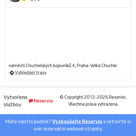
náměstí Chuchelských bojovníků 4, Praha-Velká Chuchle
Vyhledání trasy
Vytvořeno
©
Copyright 2012–2026 Reservio.
službou
Všechna práva vyhrazena.
Máte vlastní podnik?
Vyzkoušejte Reservio
a vytvořte si
své rezervační webové stránky.