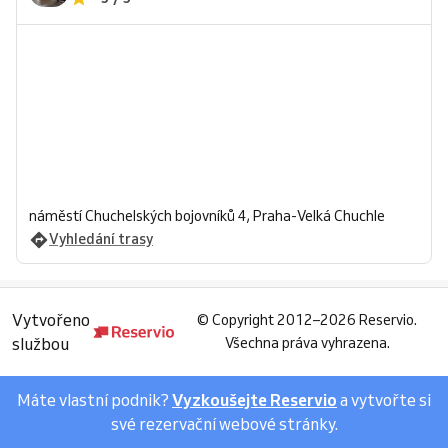
náměstí Chuchelských bojovníků 4, Praha-Velká Chuchle
Vyhledání trasy
Vytvořeno
©
Copyright 2012–2026 Reservio.
službou
Všechna práva vyhrazena.
Máte vlastní podnik?
Vyzkoušejte Reservio
a vytvořte si
své rezervační webové stránky.