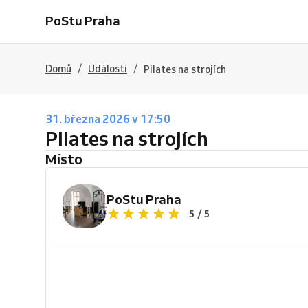
PoStu Praha
/
/
Domů
Události
Pilates na strojích
31. března 2026 v 17:50
Pilates na strojích
Místo
PoStu Praha
5 / 5