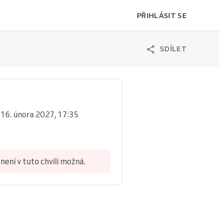
PŘIHLÁSIT SE
SDÍLET
 16. února 2027, 17:35
není v tuto chvíli možná.