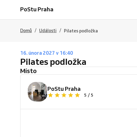
PoStu Praha
/
/
Domů
Události
Pilates podložka
16. února 2027 v 16:40
Pilates podložka
Místo
PoStu Praha
5 / 5