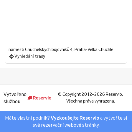
náměstí Chuchelských bojovníků 4, Praha-Velká Chuchle
Vyhledání trasy
Vytvořeno
©
Copyright 2012–2026 Reservio.
službou
Všechna práva vyhrazena.
Máte vlastní podnik?
Vyzkoušejte Reservio
a vytvořte si
své rezervační webové stránky.