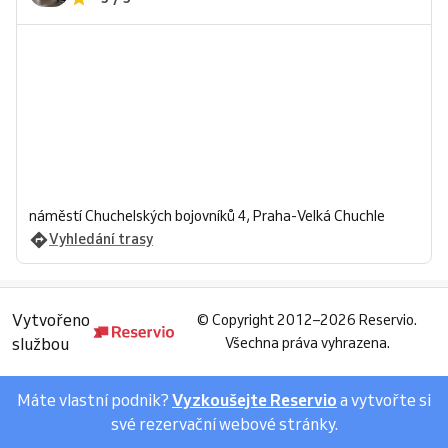
náměstí Chuchelských bojovníků 4, Praha-Velká Chuchle
Vyhledání trasy
Vytvořeno
©
Copyright 2012–2026 Reservio.
službou
Všechna práva vyhrazena.
Máte vlastní podnik?
Vyzkoušejte Reservio
a vytvořte si
své rezervační webové stránky.