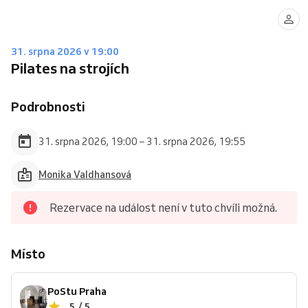
31. srpna 2026 v 19:00
Pilates na strojích
Podrobnosti
31. srpna 2026, 19:00 – 31. srpna 2026, 19:55
Monika Valdhansová
Rezervace na událost není v tuto chvíli možná.
Místo
PoStu Praha
5 / 5