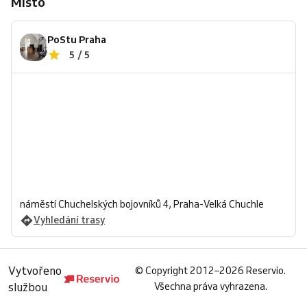
Místo
PoStu Praha
5 / 5
náměstí Chuchelských bojovníků 4, Praha-Velká Chuchle
Vyhledání trasy
Vytvořeno
©
Copyright 2012–2026 Reservio.
službou
Všechna práva vyhrazena.