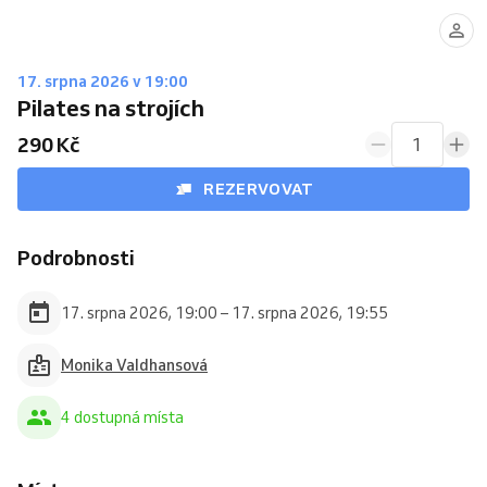
17. srpna 2026 v 19:00
Pilates na strojích
290 Kč
1
REZERVOVAT
Podrobnosti
17. srpna 2026, 19:00 – 17. srpna 2026, 19:55
Monika Valdhansová
4 dostupná místa