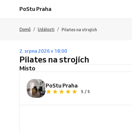
PoStu Praha
/
/
Domů
Události
Pilates na strojích
2. srpna 2026 v 18:00
Pilates na strojích
Místo
PoStu Praha
5 / 5