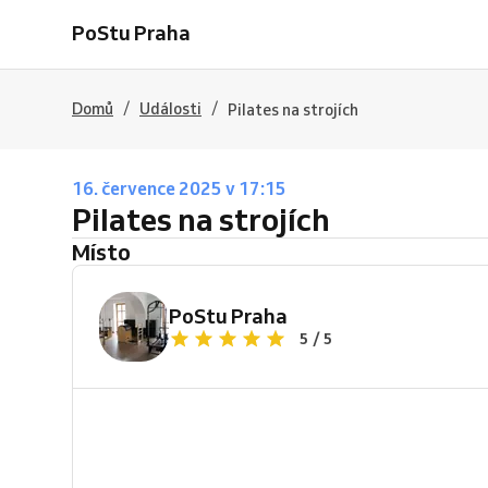
PoStu Praha
/
/
Domů
Události
Pilates na strojích
16. července 2025 v 17:15
Pilates na strojích
Místo
PoStu Praha
5 / 5