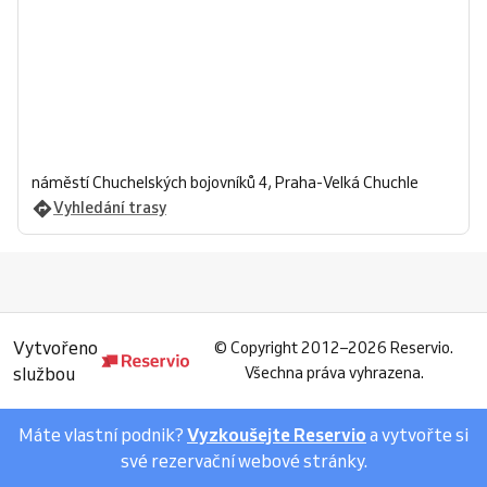
náměstí Chuchelských bojovníků 4, Praha-Velká Chuchle
Vyhledání trasy
Vytvořeno
©
Copyright 2012–2026 Reservio.
službou
Všechna práva vyhrazena.
Máte vlastní podnik?
Vyzkoušejte Reservio
a vytvořte si
své rezervační webové stránky.