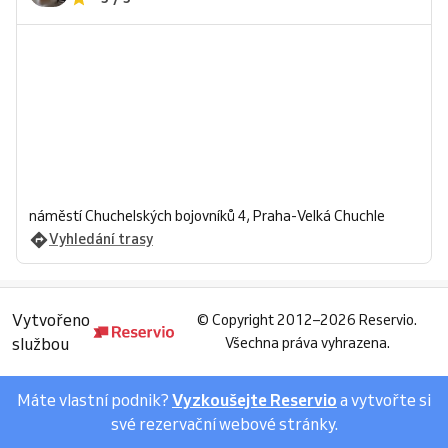
náměstí Chuchelských bojovníků 4, Praha-Velká Chuchle
Vyhledání trasy
Vytvořeno
©
Copyright 2012–2026 Reservio.
službou
Všechna práva vyhrazena.
Máte vlastní podnik?
Vyzkoušejte Reservio
a vytvořte si
své rezervační webové stránky.