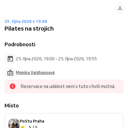
25. října 2026 v 19:00
Pilates na strojích
Podrobnosti
25. října 2026, 19:00 – 25. října 2026, 19:55
Monika Valdhansová
Rezervace na událost není v tuto chvíli možná.
Místo
PoStu Praha
5 / 5