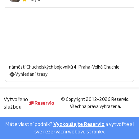
náměstí Chuchelských bojovníků 4, Praha-Velká Chuchle
Vyhledání trasy
Vytvořeno
©
Copyright 2012–2026 Reservio.
službou
Všechna práva vyhrazena.
Máte vlastní podnik?
Vyzkoušejte Reservio
a vytvořte si
své rezervační webové stránky.