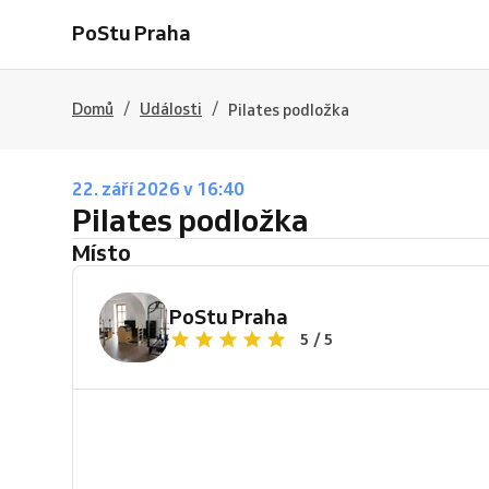
PoStu Praha
/
/
Domů
Události
Pilates podložka
22. září 2026 v 16:40
Pilates podložka
Místo
PoStu Praha
5 / 5