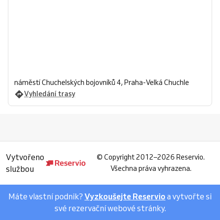
náměstí Chuchelských bojovníků 4, Praha-Velká Chuchle
Vyhledání trasy
Vytvořeno
©
Copyright 2012–2026 Reservio.
službou
Všechna práva vyhrazena.
Máte vlastní podnik?
Vyzkoušejte Reservio
a vytvořte si
své rezervační webové stránky.