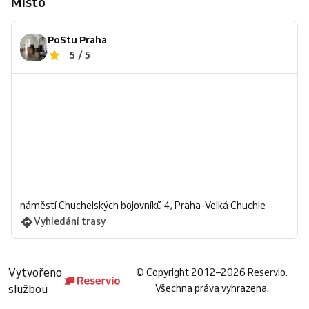
Místo
PoStu Praha
5 / 5
náměstí Chuchelských bojovníků 4, Praha-Velká Chuchle
Vyhledání trasy
Vytvořeno
©
Copyright 2012–2026 Reservio.
službou
Všechna práva vyhrazena.