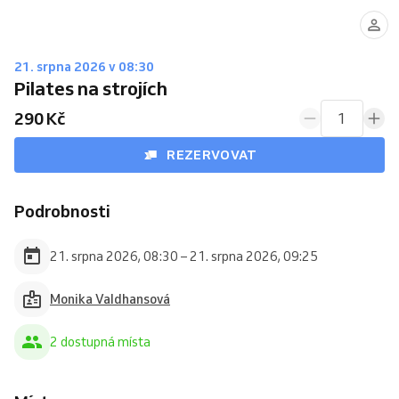
21. srpna 2026 v 08:30
Pilates na strojích
290 Kč
1
REZERVOVAT
Podrobnosti
21. srpna 2026, 08:30 – 21. srpna 2026, 09:25
Monika Valdhansová
2 dostupná místa