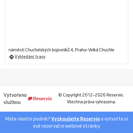
náměstí Chuchelských bojovníků 4, Praha-Velká Chuchle
Vyhledání trasy
Vytvořeno
©
Copyright 2012–2026 Reservio.
službou
Všechna práva vyhrazena.
Máte vlastní podnik?
Vyzkoušejte Reservio
a vytvořte si
své rezervační webové stránky.