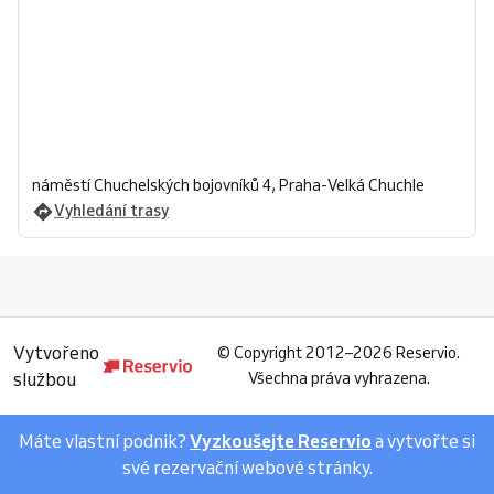
náměstí Chuchelských bojovníků 4, Praha-Velká Chuchle
Vyhledání trasy
Vytvořeno
©
Copyright 2012–2026 Reservio.
službou
Všechna práva vyhrazena.
Máte vlastní podnik?
Vyzkoušejte Reservio
a vytvořte si
své rezervační webové stránky.