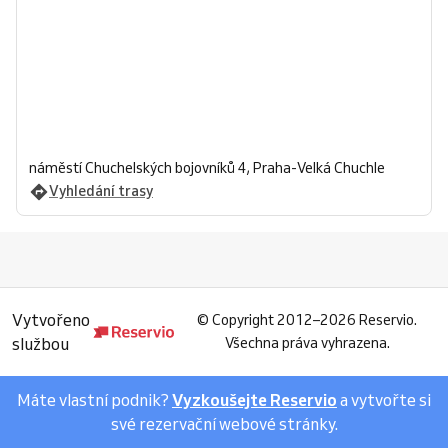
náměstí Chuchelských bojovníků 4, Praha-Velká Chuchle
Vyhledání trasy
Vytvořeno
©
Copyright 2012–2026 Reservio.
službou
Všechna práva vyhrazena.
Máte vlastní podnik?
Vyzkoušejte Reservio
a vytvořte si
své rezervační webové stránky.