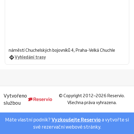
náměstí Chuchelských bojovníků 4, Praha-Velká Chuchle
Vyhledání trasy
Vytvořeno
©
Copyright 2012–2026 Reservio.
službou
Všechna práva vyhrazena.
Máte vlastní podnik?
Vyzkoušejte Reservio
a vytvořte si
své rezervační webové stránky.