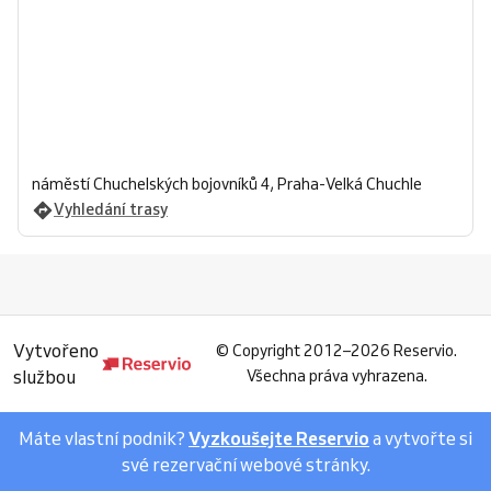
náměstí Chuchelských bojovníků 4, Praha-Velká Chuchle
Vyhledání trasy
Vytvořeno
©
Copyright 2012–2026 Reservio.
službou
Všechna práva vyhrazena.
Máte vlastní podnik?
Vyzkoušejte Reservio
a vytvořte si
své rezervační webové stránky.