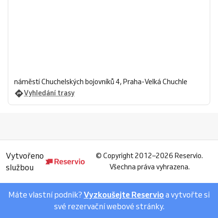
náměstí Chuchelských bojovníků 4, Praha-Velká Chuchle
Vyhledání trasy
Vytvořeno
©
Copyright 2012–2026 Reservio.
službou
Všechna práva vyhrazena.
Máte vlastní podnik?
Vyzkoušejte Reservio
a vytvořte si
své rezervační webové stránky.