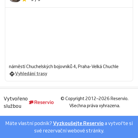
náměstí Chuchelských bojovníků 4, Praha-Velká Chuchle
Vyhledání trasy
Vytvořeno
©
Copyright 2012–2026 Reservio.
službou
Všechna práva vyhrazena.
Máte vlastní podnik?
Vyzkoušejte Reservio
a vytvořte si
své rezervační webové stránky.