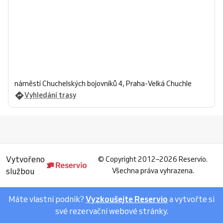
náměstí Chuchelských bojovníků 4, Praha-Velká Chuchle
Vyhledání trasy
Vytvořeno
©
Copyright 2012–2026 Reservio.
službou
Všechna práva vyhrazena.
Máte vlastní podnik?
Vyzkoušejte Reservio
a vytvořte si
své rezervační webové stránky.