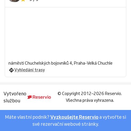
náměstí Chuchelských bojovníků 4, Praha-Velká Chuchle
Vyhledání trasy
Vytvořeno
©
Copyright 2012–2026 Reservio.
službou
Všechna práva vyhrazena.
Máte vlastní podnik?
Vyzkoušejte Reservio
a vytvořte si
své rezervační webové stránky.