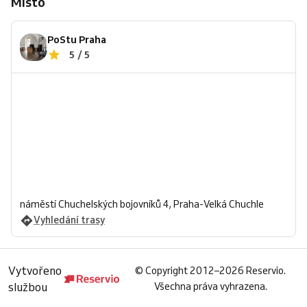
Místo
PoStu Praha
5 / 5
náměstí Chuchelských bojovníků 4, Praha-Velká Chuchle
Vyhledání trasy
Vytvořeno
©
Copyright 2012–2026 Reservio.
službou
Všechna práva vyhrazena.