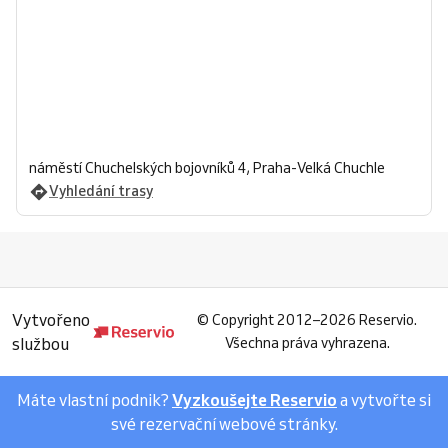
náměstí Chuchelských bojovníků 4, Praha-Velká Chuchle
Vyhledání trasy
Vytvořeno
©
Copyright 2012–2026 Reservio.
službou
Všechna práva vyhrazena.
Máte vlastní podnik?
Vyzkoušejte Reservio
a vytvořte si
své rezervační webové stránky.