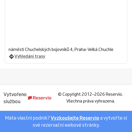
náměstí Chuchelských bojovníků 4, Praha-Velká Chuchle
Vyhledání trasy
Vytvořeno
©
Copyright 2012–2026 Reservio.
službou
Všechna práva vyhrazena.
Máte vlastní podnik?
Vyzkoušejte Reservio
a vytvořte si
své rezervační webové stránky.