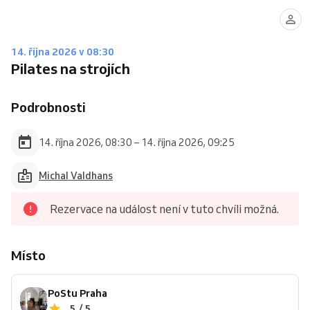
14. října 2026 v 08:30
Pilates na strojích
Podrobnosti
14. října 2026, 08:30 – 14. října 2026, 09:25
Michal Valdhans
Rezervace na událost není v tuto chvíli možná.
Místo
PoStu Praha
5 / 5