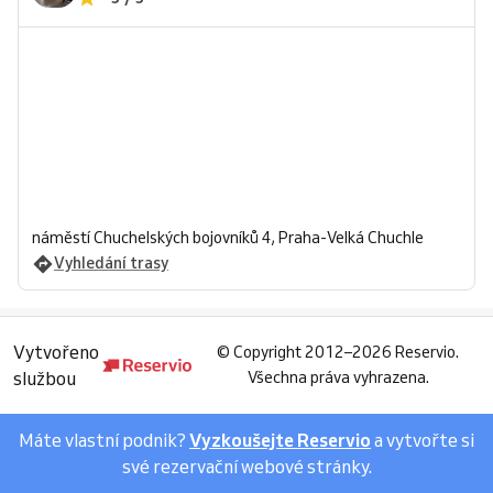
náměstí Chuchelských bojovníků 4, Praha-Velká Chuchle
Vyhledání trasy
Vytvořeno
©
Copyright 2012–2026 Reservio.
službou
Všechna práva vyhrazena.
Máte vlastní podnik?
Vyzkoušejte Reservio
a vytvořte si
své rezervační webové stránky.