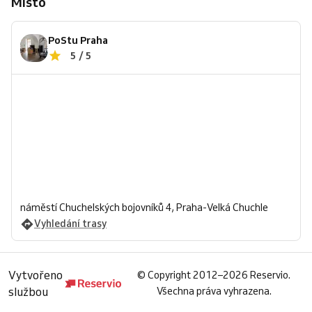
Místo
PoStu Praha
5 / 5
náměstí Chuchelských bojovníků 4, Praha-Velká Chuchle
Vyhledání trasy
Vytvořeno
©
Copyright 2012–2026 Reservio.
službou
Všechna práva vyhrazena.