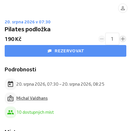
20. srpna 2026 v 07:30
Pilates podložka
190 Kč
1
REZERVOVAT
Podrobnosti
20. srpna 2026, 07:30 – 20. srpna 2026, 08:25
Michal Valdhans
10 dostupných míst