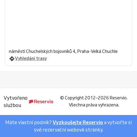
náměstí Chuchelských bojovníků 4, Praha-Velká Chuchle
Vyhledání trasy
Vytvořeno
©
Copyright 2012–2026 Reservio.
službou
Všechna práva vyhrazena.
Máte vlastní podnik?
Vyzkoušejte Reservio
a vytvořte si
své rezervační webové stránky.