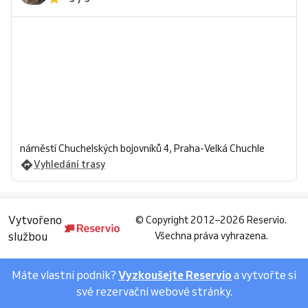
náměstí Chuchelských bojovníků 4, Praha-Velká Chuchle
Vyhledání trasy
Vytvořeno
©
Copyright 2012–2026 Reservio.
službou
Všechna práva vyhrazena.
Máte vlastní podnik?
Vyzkoušejte Reservio
a vytvořte si
své rezervační webové stránky.