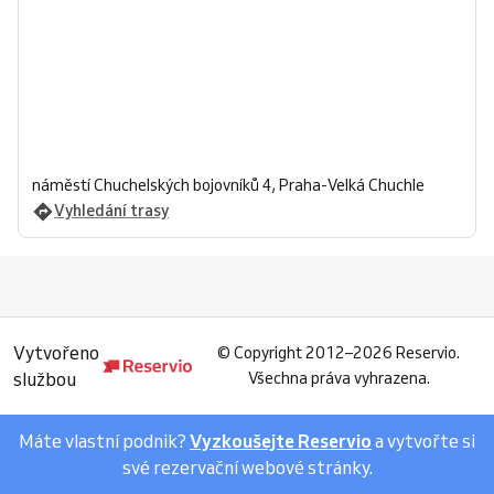
náměstí Chuchelských bojovníků 4, Praha-Velká Chuchle
Vyhledání trasy
Vytvořeno
©
Copyright 2012–2026 Reservio.
službou
Všechna práva vyhrazena.
Máte vlastní podnik?
Vyzkoušejte Reservio
a vytvořte si
své rezervační webové stránky.