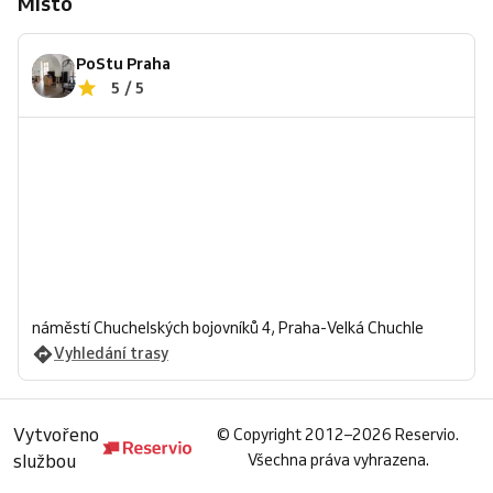
Místo
PoStu Praha
5 / 5
náměstí Chuchelských bojovníků 4, Praha-Velká Chuchle
Vyhledání trasy
Vytvořeno
©
Copyright 2012–2026 Reservio.
službou
Všechna práva vyhrazena.