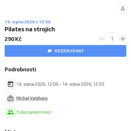
14. srpna 2026 v 12:00
Pilates na strojích
290 Kč
1
REZERVOVAT
Podrobnosti
14. srpna 2026, 12:00 – 14. srpna 2026, 12:55
Michal Valdhans
5 dostupných míst