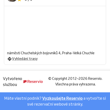
náměstí Chuchelských bojovníků 4, Praha-Velká Chuchle
Vyhledání trasy
Vytvořeno
©
Copyright 2012–2026 Reservio.
službou
Všechna práva vyhrazena.
Máte vlastní podnik?
Vyzkoušejte Reservio
a vytvořte si
své rezervační webové stránky.